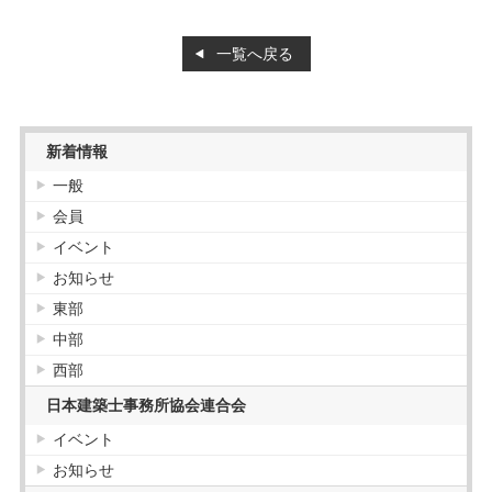
会員紹介
一覧へ戻る
正会員
協力会員
新着情報
お知らせ
一般
お知らせ
会員
講習
イベント
管理建築士講習
お知らせ
建築士定期講習
販売図書
東部
購入について
中部
西部
日本建築士事務所協会連合会
イベント
お知らせ