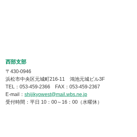
西部支部
〒430-0946
浜松市中央区元城町216-11 鴻池元城ビル3F
TEL：053-459-2366 FAX：053-459-2367
E-mail：
shijikyowest@mail.wbs.ne.jp
受付時間：平日 10：00～16：00（水曜休）