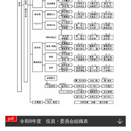
令和8年度 役員・委員会組織表