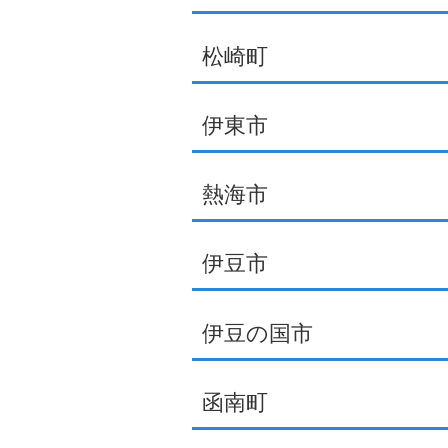
松崎町
伊東市
熱海市
伊豆市
伊豆の国市
函南町