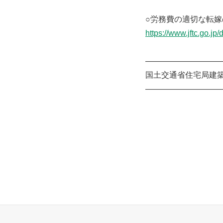
○労務費の適切な転
https://www.jftc.go.jp
——————————
国土交通省住宅局建
——————————