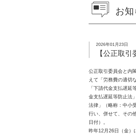
お知
2026年01月23日
【公正取引
公正取引委員会と内
えて「労務費の適切
「下請代金支払遅延
金支払遅延等防止法
法律」（略称：中小受
行い、併せて、その
日付）。
昨年12月26日（金