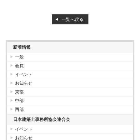
会員紹介
一覧へ戻る
正会員
協力会員
お知らせ
新着情報
一般
お知らせ
講習
会員
管理建築士講習
イベント
建築士定期講習
お知らせ
販売図書
東部
購入について
中部
西部
日本建築士事務所協会連合会
イベント
お知らせ