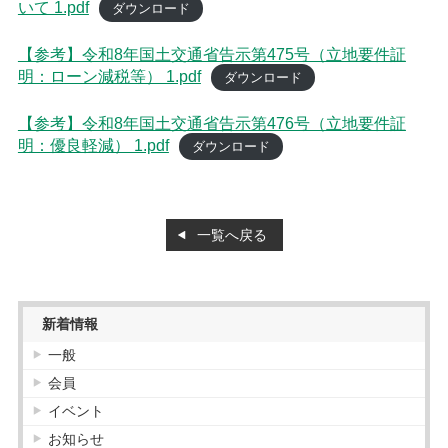
いて 1.pdf
ダウンロード
【参考】令和8年国土交通省告示第475号（立地要件証
明：ローン減税等） 1.pdf
ダウンロード
【参考】令和8年国土交通省告示第476号（立地要件証
明：優良軽減） 1.pdf
ダウンロード
一覧へ戻る
新着情報
一般
会員
イベント
お知らせ