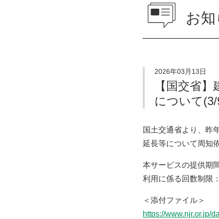
お知
2026年03月13日
【国交省】
について(3/9
国土交通省より、昨
延長等について周知
本サービスの提供期間
利用に係る回数制限
＜添付ファイル＞
https://www.njr.or.jp/