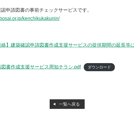
確認申請図書の事前チェックサービスです。
bosai.or.jp/kenchikukakunin/
絡】建築確認申請図書作成支援サービスの提供期間の延長等につ
図書作成支援サービス周知チラシ.pdf
ダウンロード
一覧へ戻る