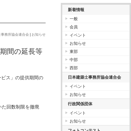
新着情報
一般
会員
士事務所協会連合会
|
お知らせ
イベント
お知らせ
期間の延長等
東部
中部
西部
日本建築士事務所協会連合会
ービス」の提供期間の
イベント
お知らせ
行政関係団体
いた回数制限を撤廃
イベント
お知らせ
フォトコンテスト