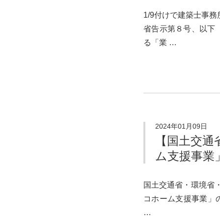
1/9付けで建築士事
省告示第８号、以下
る「業 …
2024年01月09日
【国土交通
ム支援事業
国土交通省・環境省・
コホーム支援事業」の
…