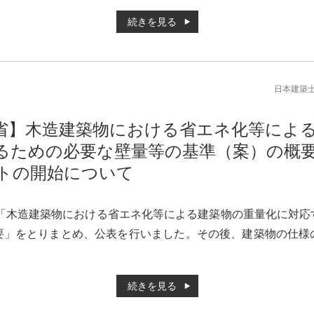
続きを見る
日本建築
省】木造建築物における省エネ化等によ
るための必要な壁量等の基準（案）の概
トの開始について
に「木造建築物における省エネ化等による建築物の重量化に対
要」をとりまとめ、公表を行いました。その後、建築物の仕様
続きを見る