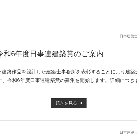
日本建築
令和6年度日事連建築賞のご案内
た建築作品を設計した建築士事務所を表彰することにより建築
に、令和6年度日事連建築賞の募集を開始します。詳細につき
続きを見る
日本建築