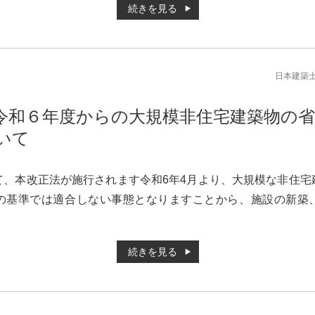
続きを見る
日本建築
令和６年度からの大規模非住宅建築物の
いて
て、本改正法が施行されます令和6年4月より、大規模な非住宅
の基準では適合しない事態となりますことから、施設の新築
続きを見る