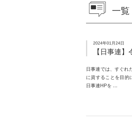
一覧
2024年01月24日
【日事連】
日事連では、すぐれ
に資することを目的
日事連HPを …