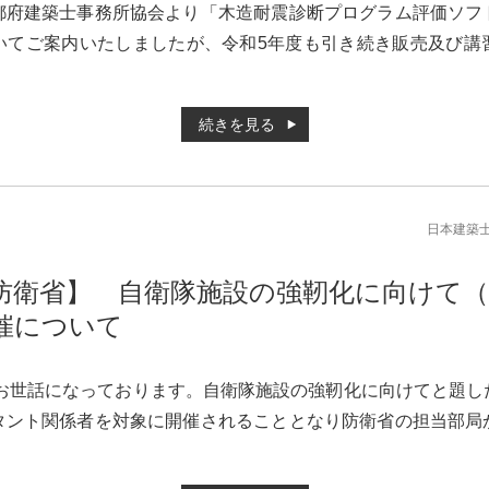
都府建築士事務所協会より「木造耐震診断プログラム評価ソフ
いてご案内いたしましたが、令和5年度も引き続き販売及び講
続きを見る
日本建築
防衛省】 自衛隊施設の強靭化に向けて（
催について
りお世話になっております。自衛隊施設の強靭化に向けてと題し
タント関係者を対象に開催されることとなり防衛省の担当部局