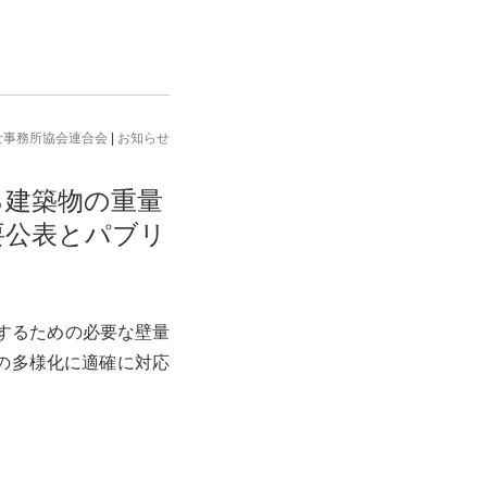
士事務所協会連合会
|
お知らせ
る建築物の重量
要公表とパブリ
応するための必要な壁量
の多様化に適確に対応