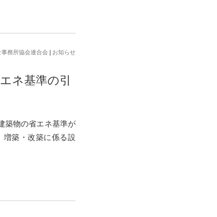
士事務所協会連合会
|
お知らせ
省エネ基準の引
建築物の省エネ基準が
、増築・改築に係る設