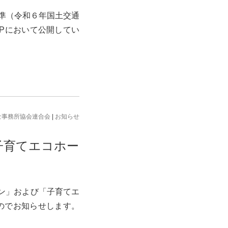
基準（令和６年国土交通
Pにおいて公開してい
士事務所協会連合会
|
お知らせ
子育てエコホー
ーン」および「子育てエ
たのでお知らせします。