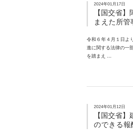
2024年01月17日
【国交省】
まえた所管
令和６年４月１日よ
進に関する法律の一部
を踏まえ …
2024年01月12日
【国交省】
のできる報