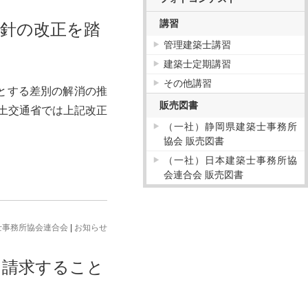
講習
方針の改正を踏
管理建築士講習
建築士定期講習
その他講習
とする差別の解消の推
販売図書
国土交通省では上記改正
（一社）静岡県建築士事務所
協会 販売図書
（一社）日本建築士事務所協
会連合会 販売図書
士事務所協会連合会
|
お知らせ
て請求すること