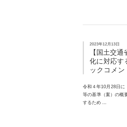
2023年12月13日
【国土交通
化に対応す
ックコメン
令和４年10月28日
等の基準（案）の概
するため …