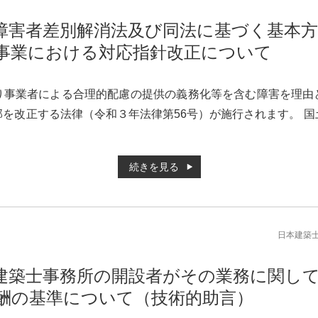
障害者差別解消法及び同法に基づく基本
事業における対応指針改正について
り事業者による合理的配慮の提供の義務化等を含む障害を理由
を改正する法律（令和３年法律第56号）が施行されます。 
続きを見る
日本建築
建築士事務所の開設者がその業務に関し
酬の基準について（技術的助言）