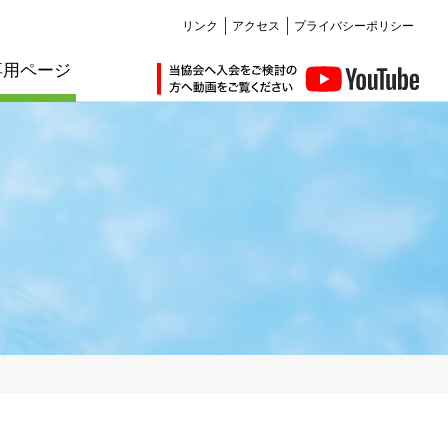
リンク
アクセス
プライバシーポリシー
専用ページ
仲間ができる編
講習会・セミナー編
会員紹介
会員紹介
お知らせ
お知らせ
その他サービス編
お知らせ
お知らせ
耐震化のすすめ
講習
管理建築士講習
建築士定期講習
販売図書
購入について