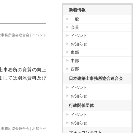
新着情報
一般
会員
士事務所協会連合会
|
イベント
イベント
お知らせ
東部
中部
西部
士事務所の資質の向上
ましては別添資料及び
日本建築士事務所協会連合会
イベント
お知らせ
行政関係団体
イベント
お知らせ
士事務所協会連合会
|
お知らせ
フォトコンテスト